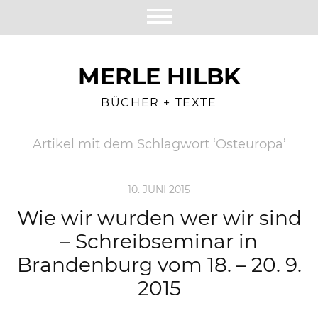
MERLE HILBK
BÜCHER + TEXTE
Artikel mit dem Schlagwort ‘
Osteuropa
’
10. JUNI 2015
Wie wir wurden wer wir sind
– Schreibseminar in
Brandenburg vom 18. – 20. 9.
2015