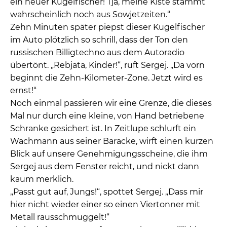
ein neuer Kugelfischer! Tja, meine Kiste stammt
wahrscheinlich noch aus Sowjetzeiten.“
Zehn Minuten später piepst dieser Kugelfischer
im Auto plötzlich so schrill, dass der Ton den
russischen Billigtechno aus dem Autoradio
übertönt. „Rebjata, Kinder!“, ruft Sergej. „Da vorn
beginnt die Zehn-Kilometer-Zone. Jetzt wird es
ernst!“
Noch einmal passieren wir eine Grenze, die dieses
Mal nur durch eine kleine, von Hand betriebene
Schranke gesichert ist. In Zeitlupe schlurft ein
Wachmann aus seiner Baracke, wirft einen kurzen
Blick auf unsere Genehmigungsscheine, die ihm
Sergej aus dem Fenster reicht, und nickt dann
kaum merklich.
„Passt gut auf, Jungs!“, spottet Sergej. „Dass mir
hier nicht wieder einer so einen Viertonner mit
Metall rausschmuggelt!“