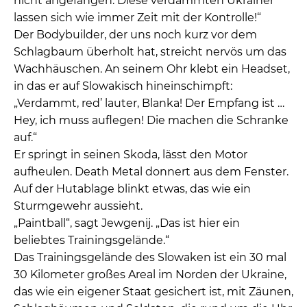
nicht angefangen. Diese verdammten Ukrainer
lassen sich wie immer Zeit mit der Kontrolle!“
Der Bodybuilder, der uns noch kurz vor dem
Schlagbaum überholt hat, streicht nervös um das
Wachhäuschen. An seinem Ohr klebt ein Headset,
in das er auf Slowakisch hineinschimpft:
„Verdammt, red’ lauter, Blanka! Der Empfang ist …
Hey, ich muss auflegen! Die machen die Schranke
auf.“
Er springt in seinen Skoda, lässt den Motor
aufheulen. Death Metal donnert aus dem Fenster.
Auf der Hutablage blinkt etwas, das wie ein
Sturmgewehr aussieht.
„Paintball“, sagt Jewgenij. „Das ist hier ein
beliebtes Trainingsgelände.“
Das Trainingsgelände des Slowaken ist ein 30 mal
30 Kilometer großes Areal im Norden der Ukraine,
das wie ein eigener Staat gesichert ist, mit Zäunen,