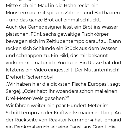
Mitte sich ein Maul in die Höhe reckt, ein
Monstermaul mit spitzen Zähnen und Barthaaren
– und das ganze Brot auf einmal schluckt.
Auch der Gamedesigner lässt ein Brot ins Wasser
platschen. Fünf, sechs gewaltige Fischkörper
bewegen sich im Zeitlupentempo darauf zu. Dann
recken sich Schlunde ein Stück aus dem Wasser
und schnappen zu. Ein Bild, das mir bekannt
vorkommt – natürlich: YouTube. Ein Russe hat dort
letztens ein Video eingestellt: Der Mutantenfisch!
Drehort: Tschernobyl.
„Wir haben hier die dicksten Fische Europas“, sagt
Sergej. „Oder habt ihr woanders schon mal einen
Drei-Meter-Wels gesehen?“
Wir fahren weiter, ein paar Hundert Meter im
Schritttempo an der Kraftwerksmauer entlang. An
der Rückseite von Reaktor Nummer 4 hat jemand
ein Denkmal errichtet: eine Faust aus Granit, die