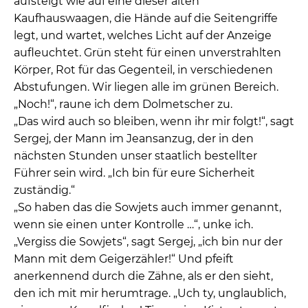
aufsteigt wie auf eine dieser alten
Kaufhauswaagen, die Hände auf die Seitengriffe
legt, und wartet, welches Licht auf der Anzeige
aufleuchtet. Grün steht für einen unverstrahlten
Körper, Rot für das Gegenteil, in verschiedenen
Abstufungen. Wir liegen alle im grünen Bereich.
„Noch!“, raune ich dem Dolmetscher zu.
„Das wird auch so bleiben, wenn ihr mir folgt!“, sagt
Sergej, der Mann im Jeansanzug, der in den
nächsten Stunden unser staatlich bestellter
Führer sein wird. „Ich bin für eure Sicherheit
zuständig.“
„So haben das die Sowjets auch immer genannt,
wenn sie einen unter Kontrolle …“, unke ich.
„Vergiss die Sowjets“, sagt Sergej, „ich bin nur der
Mann mit dem Geigerzähler!“ Und pfeift
anerkennend durch die Zähne, als er den sieht,
den ich mit mir herumtrage. „Uch ty, unglaublich,