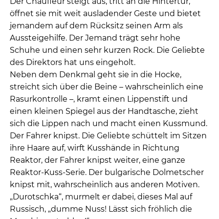
Der Chauffeur steigt aus, tritt an die Hintertür,
öffnet sie mit weit ausladender Geste und bietet
jemandem auf dem Rücksitz seinen Arm als
Aussteigehilfe. Der Jemand trägt sehr hohe
Schuhe und einen sehr kurzen Rock. Die Geliebte
des Direktors hat uns eingeholt.
Neben dem Denkmal geht sie in die Hocke,
streicht sich über die Beine – wahrscheinlich eine
Rasurkontrolle –, kramt einen Lippenstift und
einen kleinen Spiegel aus der Handtasche, zieht
sich die Lippen nach und macht einen Kussmund.
Der Fahrer knipst. Die Geliebte schüttelt im Sitzen
ihre Haare auf, wirft Kusshände in Richtung
Reaktor, der Fahrer knipst weiter, eine ganze
Reaktor-Kuss-Serie. Der bulgarische Dolmetscher
knipst mit, wahrscheinlich aus anderen Motiven.
„Durotschka“, murmelt er dabei, dieses Mal auf
Russisch, „dumme Nuss! Lässt sich fröhlich die