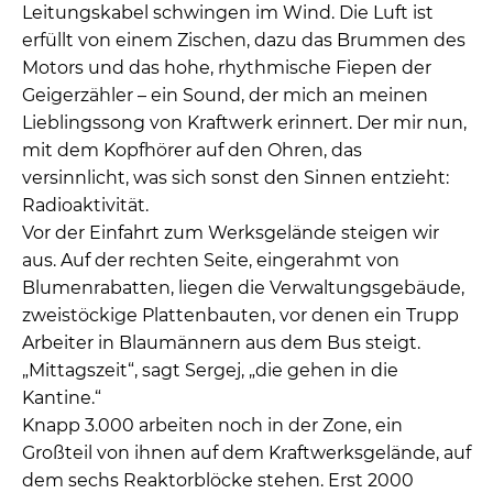
Leitungskabel schwingen im Wind. Die Luft ist
erfüllt von einem Zischen, dazu das Brummen des
Motors und das hohe, rhythmische Fiepen der
Geigerzähler – ein Sound, der mich an meinen
Lieblingssong von Kraftwerk erinnert. Der mir nun,
mit dem Kopfhörer auf den Ohren, das
versinnlicht, was sich sonst den Sinnen entzieht:
Radioaktivität.
Vor der Einfahrt zum Werksgelände steigen wir
aus. Auf der rechten Seite, eingerahmt von
Blumenrabatten, liegen die Verwaltungsgebäude,
zweistöckige Plattenbauten, vor denen ein Trupp
Arbeiter in Blaumännern aus dem Bus steigt.
„Mittagszeit“, sagt Sergej, „die gehen in die
Kantine.“
Knapp 3.000 arbeiten noch in der Zone, ein
Großteil von ihnen auf dem Kraftwerksgelände, auf
dem sechs Reaktorblöcke stehen. Erst 2000