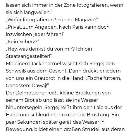
lassen sich immer in der Zone fotografieren, wenn
sie sich langweilen.“
„Wofür fotografieren? Für ein Magazin?“
„Privat, zum Angeben. Nach Paris kann doch
inzwischen jeder fahren!“
„Kein Scherz?“
„Hey, was denkst du von mir? Ich bin
Staatsangestellter!“
Mit einem Jackenärmel wischt sich Sergej den
Schweiß aus dem Gesicht. Dann drückt er jedem
von uns ein Graubrot in die Hand: „Fische füttern,
Genossen! Dawaj!“
Der Dolmetscher reißt kleine Bröckchen von
seinem Brot ab und lässt sie ins Wasser
hinuntersegeln. Sergej reißt ihm den Laib aus der
Hand und schleudert ihn über die Brüstung. Ein
paar Sekunden später gerät das Wasser in
Bewegung, bildet einen großen Strudel, aus deren