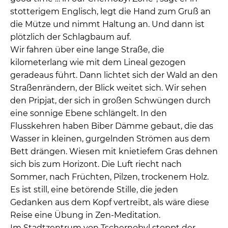
stotterigem Englisch, legt die Hand zum Gruß an
die Mütze und nimmt Haltung an. Und dann ist
plötzlich der Schlagbaum auf.
Wir fahren über eine lange Straße, die
kilometerlang wie mit dem Lineal gezogen
geradeaus führt. Dann lichtet sich der Wald an den
Straßenrändern, der Blick weitet sich. Wir sehen
den Pripjat, der sich in großen Schwüngen durch
eine sonnige Ebene schlängelt. In den
Flusskehren haben Biber Dämme gebaut, die das
Wasser in kleinen, gurgelnden Strömen aus dem
Bett drängen. Wiesen mit knietiefem Gras dehnen
sich bis zum Horizont. Die Luft riecht nach
Sommer, nach Früchten, Pilzen, trockenem Holz.
Es ist still, eine betörende Stille, die jeden
Gedanken aus dem Kopf vertreibt, als wäre diese
Reise eine Übung in Zen-Meditation.
Im Stadtzentrum von Tschernobyl stoppt der