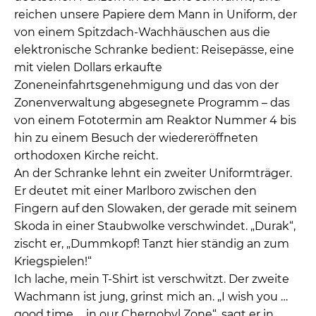
reichen unsere Papiere dem Mann in Uniform, der
von einem Spitzdach-Wachhäuschen aus die
elektronische Schranke bedient: Reisepässe, eine
mit vielen Dollars erkaufte
Zoneneinfahrtsgenehmigung und das von der
Zonenverwaltung abgesegnete Programm – das
von einem Fototermin am Reaktor Nummer 4 bis
hin zu einem Besuch der wiedereröffneten
orthodoxen Kirche reicht.
An der Schranke lehnt ein zweiter Uniformträger.
Er deutet mit einer Marlboro zwischen den
Fingern auf den Slowaken, der gerade mit seinem
Skoda in einer Staubwolke verschwindet. „Durak“,
zischt er, „Dummkopf! Tanzt hier ständig an zum
Kriegspielen!“
Ich lache, mein T-Shirt ist verschwitzt. Der zweite
Wachmann ist jung, grinst mich an. „I wish you …
good time … in our Chernobyl Zone“, sagt er in