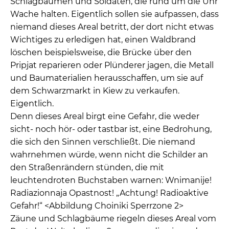
Schlagbäumen und Soldaten, die rund um die Uhr
Wache halten. Eigentlich sollen sie aufpassen, dass
niemand dieses Areal betritt, der dort nicht etwas
Wichtiges zu erledigen hat, einen Waldbrand
löschen beispielsweise, die Brücke über den
Pripjat reparieren oder Plünderer jagen, die Metall
und Baumaterialien herausschaffen, um sie auf
dem Schwarzmarkt in Kiew zu verkaufen.
Eigentlich.
Denn dieses Areal birgt eine Gefahr, die weder
sicht- noch hör- oder tastbar ist, eine Bedrohung,
die sich den Sinnen verschließt. Die niemand
wahrnehmen würde, wenn nicht die Schilder an
den Straßenrändern stünden, die mit
leuchtendroten Buchstaben warnen: Wnimanije!
Radiazionnaja Opastnost! „Achtung! Radioaktive
Gefahr!“ <Abbildung Choiniki Sperrzone 2>
Zäune und Schlagbäume riegeln dieses Areal vom