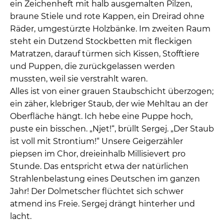
ein Zeichenheft mit halb ausgemalten Pilzen,
braune Stiele und rote Kappen, ein Dreirad ohne
Räder, umgestürzte Holzbänke. Im zweiten Raum
steht ein Dutzend Stockbetten mit fleckigen
Matratzen, darauf türmen sich Kissen, Stofftiere
und Puppen, die zurückgelassen werden
mussten, weil sie verstrahlt waren.
Alles ist von einer grauen Staubschicht überzogen;
ein zäher, klebriger Staub, der wie Mehltau an der
Oberfläche hängt. Ich hebe eine Puppe hoch,
puste ein bisschen. „Njet!“, brüllt Sergej. „Der Staub
ist voll mit Strontium!“ Unsere Geigerzähler
piepsen im Chor, dreieinhalb Millisievert pro
Stunde. Das entspricht etwa der natürlichen
Strahlenbelastung eines Deutschen im ganzen
Jahr! Der Dolmetscher flüchtet sich schwer
atmend ins Freie. Sergej drängt hinterher und
lacht.