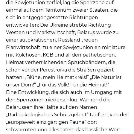
die Sowjetunion zerfiel, lag die Sperrzone auf
einmal auf dem Territorium zweier Staaten, die
sich in entgegengesetzte Richtungen
entwickelten: Die Ukraine strebte Richtung
Westen und Marktwirtschaft, Belarus wurde zu
einer autokratischen, Russland treuen
Planwirtschaft, zu einer Sowjetunion en miniature
mit Kolchosen, KGB und all den pathetischen,
Heimat verherrlichenden Spruchbändern, die
schon vor der Perestroika die Straßen geziert
hatten: „Blühe, mein Heimatkreis!“ „Die Natur ist
unser Dom!“ „Für das Volk! Für die Heimat!“
Eine Entwicklung, die sich auch im Umgang mit
den Sperrzonen niederschlug: Während die
Belarussen ihre Hälfte auf den Namen
„Radioökologisches Schutzgebiet“ tauften, von der
„europaweit einzigartigen Fauna“ dort
schwärmten und alles taten, das hässliche Wort