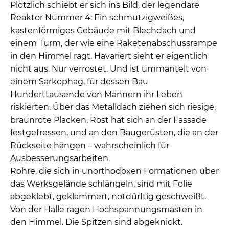
Plötzlich schiebt er sich ins Bild, der legendäre
Reaktor Nummer 4: Ein schmutzigweißes,
kastenförmiges Gebäude mit Blechdach und
einem Turm, der wie eine Raketenabschussrampe
in den Himmel ragt. Havariert sieht er eigentlich
nicht aus. Nur verrostet. Und ist ummantelt von
einem Sarkophag, für dessen Bau
Hunderttausende von Männern ihr Leben
riskierten. Über das Metalldach ziehen sich riesige,
braunrote Placken, Rost hat sich an der Fassade
festgefressen, und an den Baugerüsten, die an der
Rückseite hängen – wahrscheinlich für
Ausbesserungsarbeiten.
Rohre, die sich in unorthodoxen Formationen über
das Werksgelände schlängeln, sind mit Folie
abgeklebt, geklammert, notdürftig geschweißt.
Von der Halle ragen Hochspannungsmasten in
den Himmel. Die Spitzen sind abgeknickt.