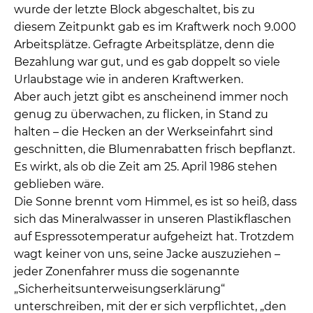
wurde der letzte Block abgeschaltet, bis zu
diesem Zeitpunkt gab es im Kraftwerk noch 9.000
Arbeitsplätze. Gefragte Arbeitsplätze, denn die
Bezahlung war gut, und es gab doppelt so viele
Urlaubstage wie in anderen Kraftwerken.
Aber auch jetzt gibt es anscheinend immer noch
genug zu überwachen, zu flicken, in Stand zu
halten – die Hecken an der Werkseinfahrt sind
geschnitten, die Blumenrabatten frisch bepflanzt.
Es wirkt, als ob die Zeit am 25. April 1986 stehen
geblieben wäre.
Die Sonne brennt vom Himmel, es ist so heiß, dass
sich das Mineralwasser in unseren Plastikflaschen
auf Espressotemperatur aufgeheizt hat. Trotzdem
wagt keiner von uns, seine Jacke auszuziehen –
jeder Zonenfahrer muss die sogenannte
„Sicherheitsunterweisungserklärung“
unterschreiben, mit der er sich verpflichtet, „den