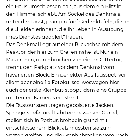
ein Haus umschlossen hält, aus dem ein Blitz in
den Himmel schießt. Am Sockel des Denkmals,
unter der Faust, prangen fünf Gedenktafeln, die an
die „Helden erinnern, die ihr Leben in Ausübung
ihres Dienstes geopfert“ haben.
Das Denkmal liegt auf einer Blickachse mit dem
Reaktor, der hier zum Greifen nahe ist. Nur ein
Mäuerchen, durchbrochen von einem Gittertor,
trennt den Parkplatz vor dem Denkmal vom
havarierten Block. Ein perfekter Ausflugsspot, vor
allem aber eine 1 a Fotokulisse, weswegen hier
auch der erste Kleinbus stoppt, dem eine Gruppe
mit teuren Kameras entsteigt.
Die Bustouristen tragen gepolsterte Jacken,
Springerstiefel und Fahrtenmesser am Gürtel,
stellen sich in Positur, breitbeinig und mit
entschlossenem Blick, als müssten sie zum
Spaten greifen und die Graphitbrocken vom Dach