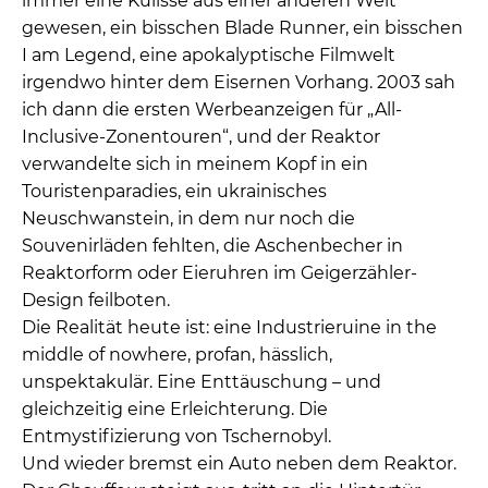
immer eine Kulisse aus einer anderen Welt
gewesen, ein bisschen Blade Runner, ein bisschen
I am Legend, eine apokalyptische Filmwelt
irgendwo hinter dem Eisernen Vorhang. 2003 sah
ich dann die ersten Werbeanzeigen für „All-
Inclusive-Zonentouren“, und der Reaktor
verwandelte sich in meinem Kopf in ein
Touristenparadies, ein ukrainisches
Neuschwanstein, in dem nur noch die
Souvenirläden fehlten, die Aschenbecher in
Reaktorform oder Eieruhren im Geigerzähler-
Design feilboten.
Die Realität heute ist: eine Industrieruine in the
middle of nowhere, profan, hässlich,
unspektakulär. Eine Enttäuschung – und
gleichzeitig eine Erleichterung. Die
Entmystifizierung von Tschernobyl.
Und wieder bremst ein Auto neben dem Reaktor.