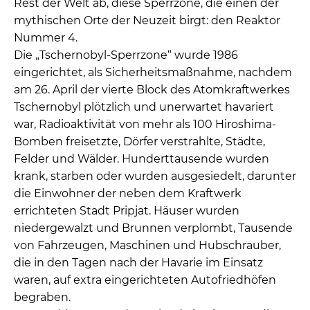
Rest der Welt ab, diese Sperrzone, die einen der
mythischen Orte der Neuzeit birgt: den Reaktor
Nummer 4.
Die „Tschernobyl-Sperrzone“ wurde 1986
eingerichtet, als Sicherheitsmaßnahme, nachdem
am 26. April der vierte Block des Atomkraftwerkes
Tschernobyl plötzlich und unerwartet havariert
war, Radioaktivität von mehr als 100 Hiroshima-
Bomben freisetzte, Dörfer verstrahlte, Städte,
Felder und Wälder. Hunderttausende wurden
krank, starben oder wurden ausgesiedelt, darunter
die Einwohner der neben dem Kraftwerk
errichteten Stadt Pripjat. Häuser wurden
niedergewalzt und Brunnen verplombt, Tausende
von Fahrzeugen, Maschinen und Hubschrauber,
die in den Tagen nach der Havarie im Einsatz
waren, auf extra eingerichteten Autofriedhöfen
begraben.