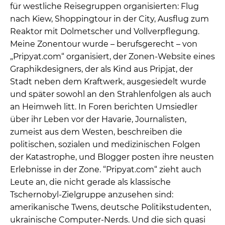
für westliche Reisegruppen organisierten: Flug
nach Kiew, Shoppingtour in der City, Ausflug zum
Reaktor mit Dolmetscher und Vollverpflegung.
Meine Zonentour wurde – berufsgerecht – von
„Pripyat.com“ organisiert, der Zonen-Website eines
Graphikdesigners, der als Kind aus Pripjat, der
Stadt neben dem Kraftwerk, ausgesiedelt wurde
und später sowohl an den Strahlenfolgen als auch
an Heimweh litt. In Foren berichten Umsiedler
über ihr Leben vor der Havarie, Journalisten,
zumeist aus dem Westen, beschreiben die
politischen, sozialen und medizinischen Folgen
der Katastrophe, und Blogger posten ihre neusten
Erlebnisse in der Zone. “Pripyat.com“ zieht auch
Leute an, die nicht gerade als klassische
Tschernobyl-Zielgruppe anzusehen sind:
amerikanische Twens, deutsche Politikstudenten,
ukrainische Computer-Nerds. Und die sich quasi