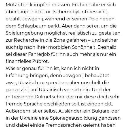
Mutanten kämpfen müssen. Früher habe er sich
überhaupt nicht für Tschernobyl interessiert,
erzählt Jewgenij, während er seinen Polo neben
dem Schlagbaum parkt. Aber dann sei er, um die
Spielumgebung möglichst realistisch zu gestalten,
zur Recherche in die Zone gefahren – und seither
süchtig nach ihrer morbiden Schönheit. Deshalb
sei dieser Fahrerjob für ihn auch mehr als nur ein
finanzielles Zubrot.
Was er genau für ihn ist, kann ich nicht in
Erfahrung bringen, denn Jewgenij behauptet
zwar, Russisch zu sprechen, aber nuschelt die
ganze Zeit auf Ukrainisch vor sich hin. Und der
mitreisende Dolmetscher, der mir diese doch sehr
fremde Sprache erschließen soll, ist eingenickt.
Außerdem ist er selbst Ausländer, ein Bulgare, der
in der Ukraine eine Spionageausbildung genossen
und dabei einige Fremdsprachen gelernt haben