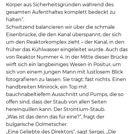
Körper aus Sicherheitsgründen während des
gesamten Aufenthaltes komplett bedeckt zu
halten“.
Schwitzend balancieren wir über die schmale
Eisenbrücke, die den Kanal überspannt, der sich
um den Reaktorkomplex zieht – der Kanal, in den
früher das Kühlwasser eingeleitet wurde. Auch das
von Reaktor Nummer 4. In der Mitte dieser Brücke
wirft sich ein langbeiniges Wesen in Positur, um
sich von einem jungen Mann mit lustlosem Blick
fotografieren zu lassen. Sie trägt: fast nichts. Einen
handbreiten Minirock, ein Top mit
bauchnabeltiefem Ausschnitt und Pumps, die so
offen sind, dass der Staub von allen Seiten
hereinquillen kann. Der Strontium-Staub.
„Was ist das denn das für eine?“, fragt der
bulgarische Dolmetscher.
„Eine Geliebte des Direktors“, sagt Sergej. „Die