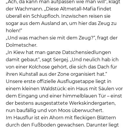
„Ach, da kann man aufpassen wie man will“, klagt
der Wachmann. „Diese Altmetall-Mafia findet
überall ein Schlupfloch. Inzwischen reisen sie
sogar aus dem Ausland an, um hier das Zeug zu
holen!“
„Und was machen sie mit dem Zeug?“, fragt der
Dolmetscher.
„In Kiew hat man ganze Datschensiedlungen
damit gebaut“, sagt Sergej. „Und neulich hab ich
von einer Kolchose gehört, die sich das Dach für
ihren Kuhstall aus der Zone organisiert hat.“
Unsere erste offizielle Ausflugsetappe liegt in
einem kleinen Waldstück: ein Haus mit Säulen vor
dem Eingang und einer himmelblauen Tür – einst
der bestens ausgestattete Werkskindergarten,
nun baufällig und von Moos überwuchert.
Im Hausflur ist ein Ahorn mit fleckigen Blättern
durch den Fußboden gewachsen. Darunter liegt