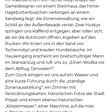
Gamedesigner vor einem Steinhaus, das hinter
Hagebuttenbüschen verborgen an einem
Sandweg liegt: die Zonenverwaltung, wie ein
Schild an der Außenfassade verrät. Zwei Huskys
springen uns kläffend entgegen, aber rollen sich,
als wir die Autotüren öffnen, ergeben auf den
Rücken. Wir knien uns in den Sand von
Tschernobyl und kraulen Hundebäuche. Im
Hauseingang erscheint ein breitschultriger Mann
im Jeansanzug und ruft uns zu: „Einen Wodka vor
dem Abflug, Genossen?“
Zum Glück einigen wir uns auf ein Wasser und
eine kurze Führung durch die „ständige
Zonenausstellung“, ein Zimmer mit
Verstrahlungskarten, historischen Fotos der Stadt
Pripjat und einem ebenso historischen
„Körpermesser“, einer Maschine, auf die man