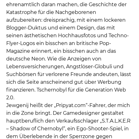
ehrenamtlich daran machen, die Geschichte der
Katastrophe für die Nachgeborenen
aufzubereiten: dreisprachig, mit einem lockeren
Blogger-Duktus und einem Design, das mit
seinen ästhetischen Hochhausfotos und Techno-
Flyer-Logos ein bisschen an britische Pop-
Magazine erinnert, ein bisschen auch an das
deutsche Neon. Wie die Anzeigen von
Lebensversicherungen, Angstlöser-Globuli und
Suchbörsen für verlorene Freunde andeuten, lässt
sich die Seite anscheinend gut über Werbung
finanzieren. Tschernobyl für die Generation Web
2.0.
Jewgenij heißt der „Pripyat.com“-Fahrer, der mich
in die Zone bringt. Der Gamedesigner gestaltet
hauptberuflich den Verkaufsschlager „S.T.A.L.K.E.R
– Shadow of Chernobyl“, ein Ego-Shooter-Spiel, in
dem Überlebende in der Sperrzone gegen