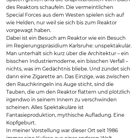
des Reaktors schaufeln. Die vermeintlichen
Special Forces aus dem Westen spielen sich auf
wie Helden, nur weil sie sich bis zum Reaktor
vorgewagt haben.
Dabei ist ein Besuch am Reaktor wie ein Besuch
im Regierungspräsidium Karlsruhe: unspektakulär.
Man unterhält sich kurz über die Architektur – ein
bisschen Industriemoderne, ein bisschen Verfall –
nichts, was im Gedächtnis bliebe. Und zündet sich
dann eine Zigarette an. Das Einzige, was zwischen
den Rauchkringeln ins Auge sticht, sind die
Tauben, die um den Reaktor flattern und plötzlich
irgendwo in seinem Innern zu verschwinden
scheinen. Alles Spektakuläre ist
Fantasieproduktion, mythische Aufladung. Eine
Kopfgeburt.
In meiner Vorstellung war dieser Ort seit 1986