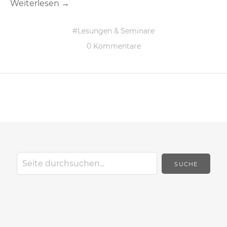
Weiterlesen →
Lesungen & Seminare
0 Kommentare