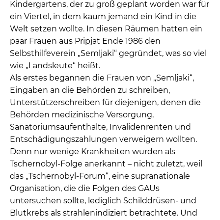
Kindergartens, der zu groß geplant worden war für
ein Viertel, in dem kaum jemand ein Kind in die
Welt setzen wollte. In diesen Räumen hatten ein
paar Frauen aus Pripjat Ende 1986 den
Selbsthilfeverein „Semljaki“ gegründet, was so viel
wie „Landsleute“ heißt.
Als erstes begannen die Frauen von „Semljaki“,
Eingaben an die Behörden zu schreiben,
Unterstützerschreiben für diejenigen, denen die
Behörden medizinische Versorgung,
Sanatoriumsaufenthalte, Invalidenrenten und
Entschädigungszahlungen verweigern wollten.
Denn nur wenige Krankheiten wurden als
Tschernobyl-Folge anerkannt – nicht zuletzt, weil
das „Tschernobyl-Forum“, eine supranationale
Organisation, die die Folgen des GAUs
untersuchen sollte, lediglich Schilddrüsen- und
Blutkrebs als strahlenindiziert betrachtete. Und