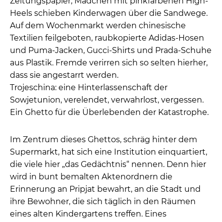
Zeitungspapier, Mädchen mit pinkfarbenen High-
Heels schieben Kinderwagen über die Sandwege.
Auf dem Wochenmarkt werden chinesische
Textilien feilgeboten, raubkopierte Adidas-Hosen
und Puma-Jacken, Gucci-Shirts und Prada-Schuhe
aus Plastik. Fremde verirren sich so selten hierher,
dass sie angestarrt werden.
Trojeschina: eine Hinterlassenschaft der
Sowjetunion, verelendet, verwahrlost, vergessen.
Ein Ghetto für die Überlebenden der Katastrophe.
Im Zentrum dieses Ghettos, schräg hinter dem
Supermarkt, hat sich eine Institution einquartiert,
die viele hier „das Gedächtnis“ nennen. Denn hier
wird in bunt bemalten Aktenordnern die
Erinnerung an Pripjat bewahrt, an die Stadt und
ihre Bewohner, die sich täglich in den Räumen
eines alten Kindergartens treffen. Eines