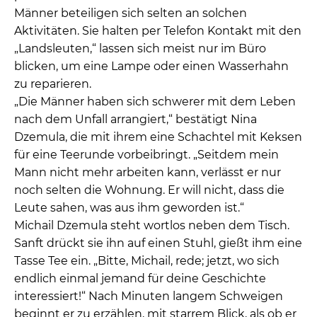
Männer beteiligen sich selten an solchen
Aktivitäten. Sie halten per Telefon Kontakt mit den
„Landsleuten,“ lassen sich meist nur im Büro
blicken, um eine Lampe oder einen Wasserhahn
zu reparieren.
„Die Männer haben sich schwerer mit dem Leben
nach dem Unfall arrangiert,“ bestätigt Nina
Dzemula, die mit ihrem eine Schachtel mit Keksen
für eine Teerunde vorbeibringt. „Seitdem mein
Mann nicht mehr arbeiten kann, verlässt er nur
noch selten die Wohnung. Er will nicht, dass die
Leute sahen, was aus ihm geworden ist.“
Michail Dzemula steht wortlos neben dem Tisch.
Sanft drückt sie ihn auf einen Stuhl, gießt ihm eine
Tasse Tee ein. „Bitte, Michail, rede; jetzt, wo sich
endlich einmal jemand für deine Geschichte
interessiert!“ Nach Minuten langem Schweigen
beginnt er zu erzählen, mit starrem Blick, als ob er