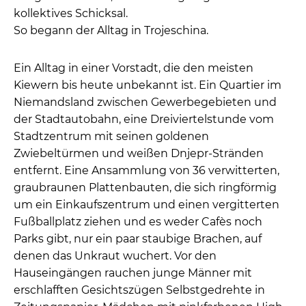
kollektives Schicksal.
So begann der Alltag in Trojeschina.
Ein Alltag in einer Vorstadt, die den meisten
Kiewern bis heute unbekannt ist. Ein Quartier im
Niemandsland zwischen Gewerbegebieten und
der Stadtautobahn, eine Dreiviertelstunde vom
Stadtzentrum mit seinen goldenen
Zwiebeltürmen und weißen Dnjepr-Stränden
entfernt. Eine Ansammlung von 36 verwitterten,
graubraunen Plattenbauten, die sich ringförmig
um ein Einkaufszentrum und einen vergitterten
Fußballplatz ziehen und es weder Cafès noch
Parks gibt, nur ein paar staubige Brachen, auf
denen das Unkraut wuchert. Vor den
Hauseingängen rauchen junge Männer mit
erschlafften Gesichtszügen Selbstgedrehte in