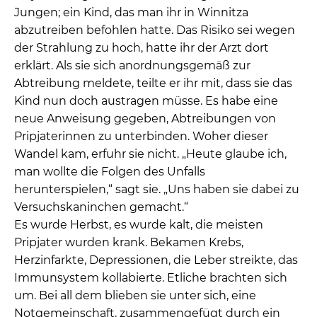
Jungen; ein Kind, das man ihr in Winnitza
abzutreiben befohlen hatte. Das Risiko sei wegen
der Strahlung zu hoch, hatte ihr der Arzt dort
erklärt. Als sie sich anordnungsgemäß zur
Abtreibung meldete, teilte er ihr mit, dass sie das
Kind nun doch austragen müsse. Es habe eine
neue Anweisung gegeben, Abtreibungen von
Pripjaterinnen zu unterbinden. Woher dieser
Wandel kam, erfuhr sie nicht. „Heute glaube ich,
man wollte die Folgen des Unfalls
herunterspielen,“ sagt sie. „Uns haben sie dabei zu
Versuchskaninchen gemacht.“
Es wurde Herbst, es wurde kalt, die meisten
Pripjater wurden krank. Bekamen Krebs,
Herzinfarkte, Depressionen, die Leber streikte, das
Immunsystem kollabierte. Etliche brachten sich
um. Bei all dem blieben sie unter sich, eine
Notgemeinschaft, zusammengefügt durch ein