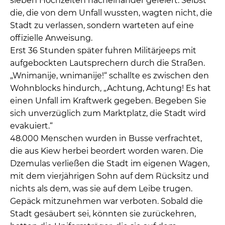
sieben Hochzeiten nacheinander gefeiert. Selbst
die, die von dem Unfall wussten, wagten nicht, die
Stadt zu verlassen, sondern warteten auf eine
offizielle Anweisung.
Erst 36 Stunden später fuhren Militärjeeps mit
aufgebockten Lautsprechern durch die Straßen.
„Wnimanije, wnimanije!“ schallte es zwischen den
Wohnblocks hindurch, „Achtung, Achtung! Es hat
einen Unfall im Kraftwerk gegeben. Begeben Sie
sich unverzüglich zum Marktplatz, die Stadt wird
evakuiert.“
48.000 Menschen wurden in Busse verfrachtet,
die aus Kiew herbei beordert worden waren. Die
Dzemulas verließen die Stadt im eigenen Wagen,
mit dem vierjährigen Sohn auf dem Rücksitz und
nichts als dem, was sie auf dem Leibe trugen.
Gepäck mitzunehmen war verboten. Sobald die
Stadt gesäubert sei, könnten sie zurückehren,