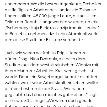
und modern. Wo die besten Ingenieure, Techniker,
die fleißigsten Arbeiter des Landes ein Zuhause
finden sollten, 48.000 junge Leute, die aus allen
Teilen der Republik angeworben wurden, um die
„Tschernobylskaja Elektrostanzija imenini Lenina“
in Betrieb zu nehmen, das Lenin-Atomkraftwerk,
dem diese Stadt ihre Existenz verdankte.
„Ach, wie waren wir froh, in Pripjat leben zu
dürfen,“ sagt Nina Dzemula, die nach dem
Studium aus dem westukrainischen Winniza mit
ihrem Mann zur Arbeit ins Kraftwerk geschickt
wurde. Denn ein Sowjetbürger konnte nicht frei
wählen, wo er seine Arbeitskraft einsetzen wollte –
darüber bestimmte der Staat. „Wir haben
geglaubt, das Leben meint es gut mit uns,“ sagt
die heute 50-Jährige. „Wir waren doch gerade
Anfang zwanzig, und die Zukunft schien schon