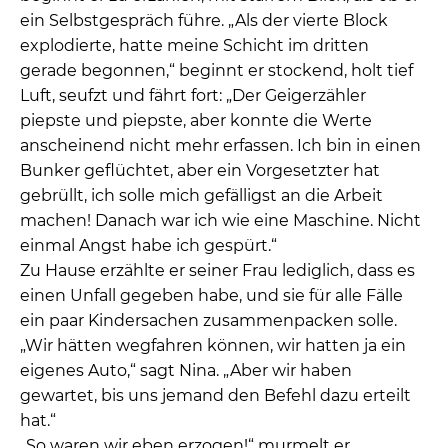
ein Selbstgespräch führe. „Als der vierte Block
explodierte, hatte meine Schicht im dritten
gerade begonnen,“ beginnt er stockend, holt tief
Luft, seufzt und fährt fort: „Der Geigerzähler
piepste und piepste, aber konnte die Werte
anscheinend nicht mehr erfassen. Ich bin in einen
Bunker geflüchtet, aber ein Vorgesetzter hat
gebrüllt, ich solle mich gefälligst an die Arbeit
machen! Danach war ich wie eine Maschine. Nicht
einmal Angst habe ich gespürt.“
Zu Hause erzählte er seiner Frau lediglich, dass es
einen Unfall gegeben habe, und sie für alle Fälle
ein paar Kindersachen zusammenpacken solle.
„Wir hätten wegfahren können, wir hatten ja ein
eigenes Auto,“ sagt Nina. „Aber wir haben
gewartet, bis uns jemand den Befehl dazu erteilt
hat.“
„So waren wir eben erzogen!“ murmelt er.