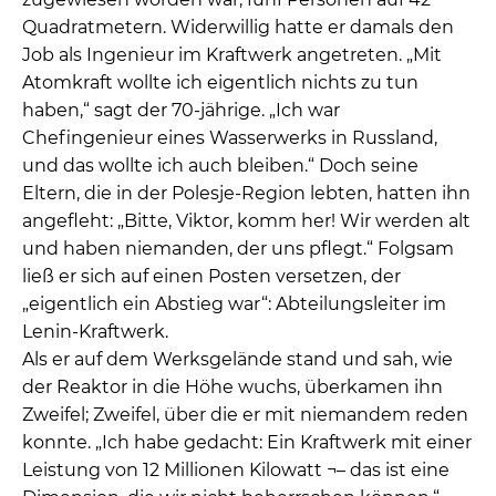
Quadratmetern. Widerwillig hatte er damals den
Job als Ingenieur im Kraftwerk angetreten. „Mit
Atomkraft wollte ich eigentlich nichts zu tun
haben,“ sagt der 70-jährige. „Ich war
Chefingenieur eines Wasserwerks in Russland,
und das wollte ich auch bleiben.“ Doch seine
Eltern, die in der Polesje-Region lebten, hatten ihn
angefleht: „Bitte, Viktor, komm her! Wir werden alt
und haben niemanden, der uns pflegt.“ Folgsam
ließ er sich auf einen Posten versetzen, der
„eigentlich ein Abstieg war“: Abteilungsleiter im
Lenin-Kraftwerk.
Als er auf dem Werksgelände stand und sah, wie
der Reaktor in die Höhe wuchs, überkamen ihn
Zweifel; Zweifel, über die er mit niemandem reden
konnte. „Ich habe gedacht: Ein Kraftwerk mit einer
Leistung von 12 Millionen Kilowatt ¬– das ist eine