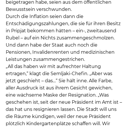
beigetragen habe, seien aus dem öffentlichen
Bewusstsein verschwunden.
Durch die Inflation seien dann die
Entschädigungszahlungen, die sie für ihren Besitz
in Pripjat bekommen hätten – ein-, zweitausend
Rubel – auf ein Nichts zusammengeschmolzen.
Und dann habe der Staat auch noch die
Pensionen, Invalidenrenten und medizinischen
Leistungen zusammengestrichen.
„All das haben wir mit aufrechter Haltung
ertragen,“ klagt die Semljaki-Chefin. „Aber was
jetzt geschieht – das…“ Sie hält inne. Alle Farbe,
aller Ausdruck ist aus ihrem Gesicht gewichen,
eine wächserne Maske der Resignation. „Was
geschehen ist, seit der neue Präsident im Amt ist –
das hat uns resignieren lassen. Die Stadt will uns
die Räume kündigen, weil der neue Präsident
plötzlich Kindergartenplätze schaffen will. Wir