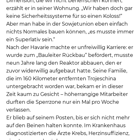
Dimension, die wir nicht beherrschen können,“
erzählt er in seiner Wohnung. „Wir haben doch gar
keine Sicherheitssysteme für so einen Koloss!“
Aber man habe in der Sowjetunion eben einfach
nichts Normales bauen können, „es musste immer
ein Superlativ sein.“
Nach der Havarie machte er unfreiwillig Karriere: er
wurde zum „Bauleiter Rückbau“ befördert, musste
neun Jahre lang den Reaktor abbauen, den er
zuvor widerwillig aufgebaut hatte. Seine Familie,
die im 160 Kilometer entfernten Trojeschina
untergebracht worden war, bekam er in dieser
Zeit kaum zu Gesicht – höherrangige Mitarbeiter
durften die Sperrzone nur ein Mal pro Woche
verlassen.
Er blieb auf seinem Posten, bis er sich nicht mehr
auf den Beinen halten konnte. Im Krankenhaus
diagnostizierten die Ärzte Krebs, Herzinsuffizienz,