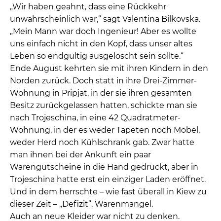
„Wir haben geahnt, dass eine Rückkehr
unwahrscheinlich war,“ sagt Valentina Bilkovska.
„Mein Mann war doch Ingenieur! Aber es wollte
uns einfach nicht in den Kopf, dass unser altes
Leben so endgültig ausgelöscht sein sollte.“
Ende August kehrten sie mit ihren Kindern in den
Norden zurück. Doch statt in ihre Drei-Zimmer-
Wohnung in Pripjat, in der sie ihren gesamten
Besitz zurückgelassen hatten, schickte man sie
nach Trojeschina, in eine 42 Quadratmeter-
Wohnung, in der es weder Tapeten noch Möbel,
weder Herd noch Kühlschrank gab. Zwar hatte
man ihnen bei der Ankunft ein paar
Warengutscheine in die Hand gedrückt, aber in
Trojeschina hatte erst ein einziger Laden eröffnet.
Und in dem herrschte – wie fast überall in Kiew zu
dieser Zeit – „Defizit“. Warenmangel.
Auch an neue Kleider war nicht zu denken.