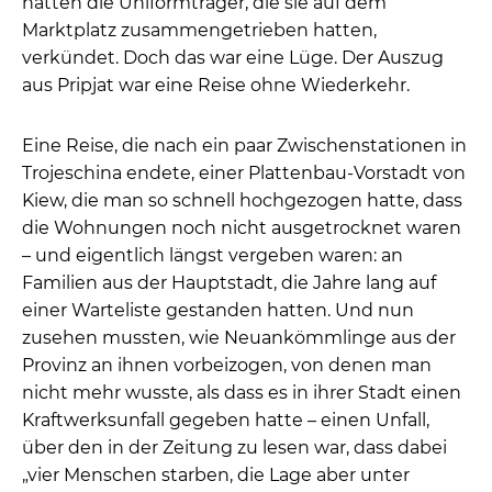
hatten die Uniformträger, die sie auf dem
Marktplatz zusammengetrieben hatten,
verkündet. Doch das war eine Lüge. Der Auszug
aus Pripjat war eine Reise ohne Wiederkehr.
Eine Reise, die nach ein paar Zwischenstationen in
Trojeschina endete, einer Plattenbau-Vorstadt von
Kiew, die man so schnell hochgezogen hatte, dass
die Wohnungen noch nicht ausgetrocknet waren
– und eigentlich längst vergeben waren: an
Familien aus der Hauptstadt, die Jahre lang auf
einer Warteliste gestanden hatten. Und nun
zusehen mussten, wie Neuankömmlinge aus der
Provinz an ihnen vorbeizogen, von denen man
nicht mehr wusste, als dass es in ihrer Stadt einen
Kraftwerksunfall gegeben hatte – einen Unfall,
über den in der Zeitung zu lesen war, dass dabei
„vier Menschen starben, die Lage aber unter