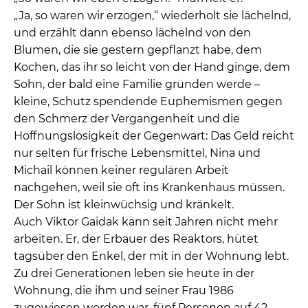
„Ja, so waren wir erzogen,“ wiederholt sie lächelnd,
und erzählt dann ebenso lächelnd von den
Blumen, die sie gestern gepflanzt habe, dem
Kochen, das ihr so leicht von der Hand ginge, dem
Sohn, der bald eine Familie gründen werde –
kleine, Schutz spendende Euphemismen gegen
den Schmerz der Vergangenheit und die
Hoffnungslosigkeit der Gegenwart: Das Geld reicht
nur selten für frische Lebensmittel, Nina und
Michail können keiner regulären Arbeit
nachgehen, weil sie oft ins Krankenhaus müssen.
Der Sohn ist kleinwüchsig und kränkelt.
Auch Viktor Gaidak kann seit Jahren nicht mehr
arbeiten. Er, der Erbauer des Reaktors, hütet
tagsüber den Enkel, der mit in der Wohnung lebt.
Zu drei Generationen leben sie heute in der
Wohnung, die ihm und seiner Frau 1986
zugewiesen worden war, fünf Personen auf 42