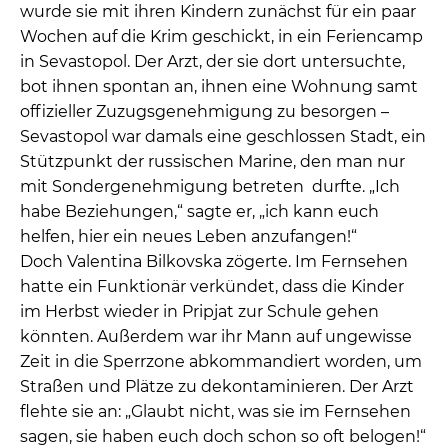
wurde sie mit ihren Kindern zunächst für ein paar
Wochen auf die Krim geschickt, in ein Feriencamp
in Sevastopol. Der Arzt, der sie dort untersuchte,
bot ihnen spontan an, ihnen eine Wohnung samt
offizieller Zuzugsgenehmigung zu besorgen –
Sevastopol war damals eine geschlossen Stadt, ein
Stützpunkt der russischen Marine, den man nur
mit Sondergenehmigung betreten durfte. „Ich
habe Beziehungen,“ sagte er, „ich kann euch
helfen, hier ein neues Leben anzufangen!“
Doch Valentina Bilkovska zögerte. Im Fernsehen
hatte ein Funktionär verkündet, dass die Kinder
im Herbst wieder in Pripjat zur Schule gehen
könnten. Außerdem war ihr Mann auf ungewisse
Zeit in die Sperrzone abkommandiert worden, um
Straßen und Plätze zu dekontaminieren. Der Arzt
flehte sie an: „Glaubt nicht, was sie im Fernsehen
sagen, sie haben euch doch schon so oft belogen!“