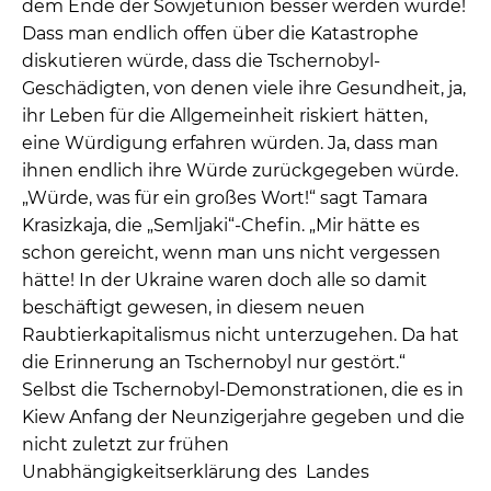
dem Ende der Sowjetunion besser werden würde!
Dass man endlich offen über die Katastrophe
diskutieren würde, dass die Tschernobyl-
Geschädigten, von denen viele ihre Gesundheit, ja,
ihr Leben für die Allgemeinheit riskiert hätten,
eine Würdigung erfahren würden. Ja, dass man
ihnen endlich ihre Würde zurückgegeben würde.
„Würde, was für ein großes Wort!“ sagt Tamara
Krasizkaja, die „Semljaki“-Chefin. „Mir hätte es
schon gereicht, wenn man uns nicht vergessen
hätte! In der Ukraine waren doch alle so damit
beschäftigt gewesen, in diesem neuen
Raubtierkapitalismus nicht unterzugehen. Da hat
die Erinnerung an Tschernobyl nur gestört.“
Selbst die Tschernobyl-Demonstrationen, die es in
Kiew Anfang der Neunzigerjahre gegeben und die
nicht zuletzt zur frühen
Unabhängigkeitserklärung des Landes