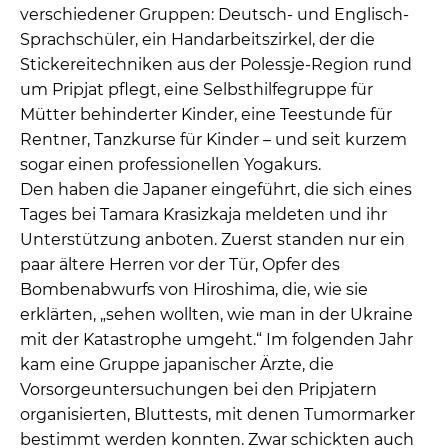
verschiedener Gruppen: Deutsch- und Englisch-
Sprachschüler, ein Handarbeitszirkel, der die
Stickereitechniken aus der Polessje-Region rund
um Pripjat pflegt, eine Selbsthilfegruppe für
Mütter behinderter Kinder, eine Teestunde für
Rentner, Tanzkurse für Kinder – und seit kurzem
sogar einen professionellen Yogakurs.
Den haben die Japaner eingeführt, die sich eines
Tages bei Tamara Krasizkaja meldeten und ihr
Unterstützung anboten. Zuerst standen nur ein
paar ältere Herren vor der Tür, Opfer des
Bombenabwurfs von Hiroshima, die, wie sie
erklärten, „sehen wollten, wie man in der Ukraine
mit der Katastrophe umgeht.“ Im folgenden Jahr
kam eine Gruppe japanischer Ärzte, die
Vorsorgeuntersuchungen bei den Pripjatern
organisierten, Bluttests, mit denen Tumormarker
bestimmt werden konnten. Zwar schickten auch