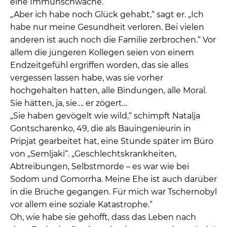
eine Immunschwäche.
„Aber ich habe noch Glück gehabt,“ sagt er. „Ich
habe nur meine Gesundheit verloren. Bei vielen
anderen ist auch noch die Familie zerbrochen.“ Vor
allem die jüngeren Kollegen seien von einem
Endzeitgefühl ergriffen worden, das sie alles
vergessen lassen habe, was sie vorher
hochgehalten hatten, alle Bindungen, alle Moral.
Sie hätten, ja, sie…. er zögert…
„Sie haben gevögelt wie wild,“ schimpft Natalja
Gontscharenko, 49, die als Bauingenieurin in
Pripjat gearbeitet hat, eine Stunde später im Büro
von „Semljaki“. „Geschlechtskrankheiten,
Abtreibungen, Selbstmorde – es war wie bei
Sodom und Gomorrha. Meine Ehe ist auch darüber
in die Brüche gegangen. Für mich war Tschernobyl
vor allem eine soziale Katastrophe.“
Oh, wie habe sie gehofft, dass das Leben nach