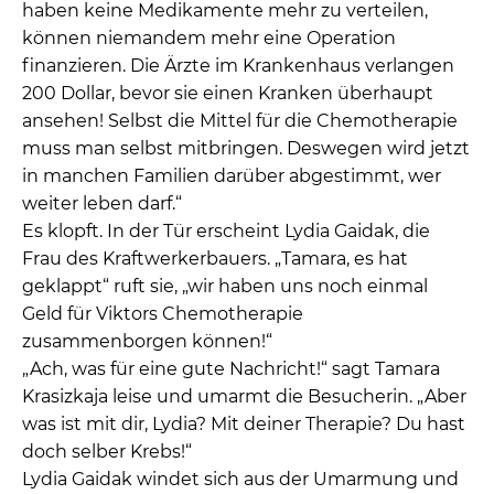
haben keine Medikamente mehr zu verteilen,
können niemandem mehr eine Operation
finanzieren. Die Ärzte im Krankenhaus verlangen
200 Dollar, bevor sie einen Kranken überhaupt
ansehen! Selbst die Mittel für die Chemotherapie
muss man selbst mitbringen. Deswegen wird jetzt
in manchen Familien darüber abgestimmt, wer
weiter leben darf.“
Es klopft. In der Tür erscheint Lydia Gaidak, die
Frau des Kraftwerkerbauers. „Tamara, es hat
geklappt“ ruft sie, „wir haben uns noch einmal
Geld für Viktors Chemotherapie
zusammenborgen können!“
„Ach, was für eine gute Nachricht!“ sagt Tamara
Krasizkaja leise und umarmt die Besucherin. „Aber
was ist mit dir, Lydia? Mit deiner Therapie? Du hast
doch selber Krebs!“
Lydia Gaidak windet sich aus der Umarmung und