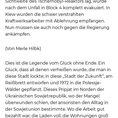
Sichtweite des Tschernobyl-Reaktors lag, wurde
nach dem Unfall in Block 4 komplett evakuiert. In
Kiew wurden die schwer verstrahlten
Kraftwerksarbeiter mit Ablehnung empfangen.
Nun müssen sie auch noch gegen die Regierung
ankämpfen.
(Von Merle Hilbk)
Dies ist die Legende vom Glück ohne Ende. Ein
Glück, dass all denen verheißen wurde, die man in
diese Stadt lockte; in diese „Stadt der Zukunft“, am
Reißbrett entworfen und 1972 in die Polessje-
Wälder gepflanzt. Dieses Pripjat im Norden der
Ukrainischen Sowjetrepublik, wo der Mangel
überwunden schien, der ansonsten den Alltag in
der Sowjetunion bestimmte. Wo die Arbeit gut
bezahlt war, die Läden voll, die Wohnungen groß