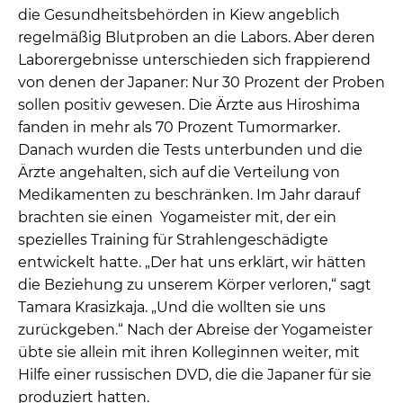
die Gesundheitsbehörden in Kiew angeblich
regelmäßig Blutproben an die Labors. Aber deren
Laborergebnisse unterschieden sich frappierend
von denen der Japaner: Nur 30 Prozent der Proben
sollen positiv gewesen. Die Ärzte aus Hiroshima
fanden in mehr als 70 Prozent Tumormarker.
Danach wurden die Tests unterbunden und die
Ärzte angehalten, sich auf die Verteilung von
Medikamenten zu beschränken. Im Jahr darauf
brachten sie einen Yogameister mit, der ein
spezielles Training für Strahlengeschädigte
entwickelt hatte. „Der hat uns erklärt, wir hätten
die Beziehung zu unserem Körper verloren,“ sagt
Tamara Krasizkaja. „Und die wollten sie uns
zurückgeben.“ Nach der Abreise der Yogameister
übte sie allein mit ihren Kolleginnen weiter, mit
Hilfe einer russischen DVD, die die Japaner für sie
produziert hatten.