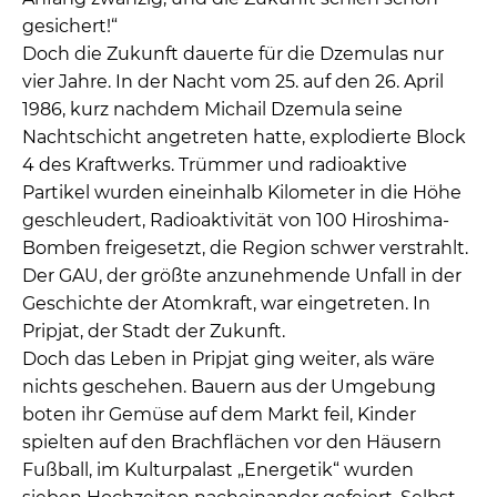
gesichert!“
Doch die Zukunft dauerte für die Dzemulas nur
vier Jahre. In der Nacht vom 25. auf den 26. April
1986, kurz nachdem Michail Dzemula seine
Nachtschicht angetreten hatte, explodierte Block
4 des Kraftwerks. Trümmer und radioaktive
Partikel wurden eineinhalb Kilometer in die Höhe
geschleudert, Radioaktivität von 100 Hiroshima-
Bomben freigesetzt, die Region schwer verstrahlt.
Der GAU, der größte anzunehmende Unfall in der
Geschichte der Atomkraft, war eingetreten. In
Pripjat, der Stadt der Zukunft.
Doch das Leben in Pripjat ging weiter, als wäre
nichts geschehen. Bauern aus der Umgebung
boten ihr Gemüse auf dem Markt feil, Kinder
spielten auf den Brachflächen vor den Häusern
Fußball, im Kulturpalast „Energetik“ wurden