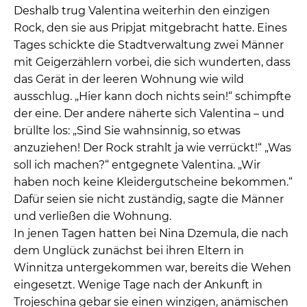
Deshalb trug Valentina weiterhin den einzigen
Rock, den sie aus Pripjat mitgebracht hatte. Eines
Tages schickte die Stadtverwaltung zwei Männer
mit Geigerzählern vorbei, die sich wunderten, dass
das Gerät in der leeren Wohnung wie wild
ausschlug. „Hier kann doch nichts sein!“ schimpfte
der eine. Der andere näherte sich Valentina – und
brüllte los: „Sind Sie wahnsinnig, so etwas
anzuziehen! Der Rock strahlt ja wie verrückt!“ „Was
soll ich machen?“ entgegnete Valentina. „Wir
haben noch keine Kleidergutscheine bekommen.“
Dafür seien sie nicht zuständig, sagte die Männer
und verließen die Wohnung.
In jenen Tagen hatten bei Nina Dzemula, die nach
dem Unglück zunächst bei ihren Eltern in
Winnitza untergekommen war, bereits die Wehen
eingesetzt. Wenige Tage nach der Ankunft in
Trojeschina gebar sie einen winzigen, anämischen